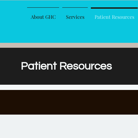
About GHC
Services
Patient Resources
Patient Resources