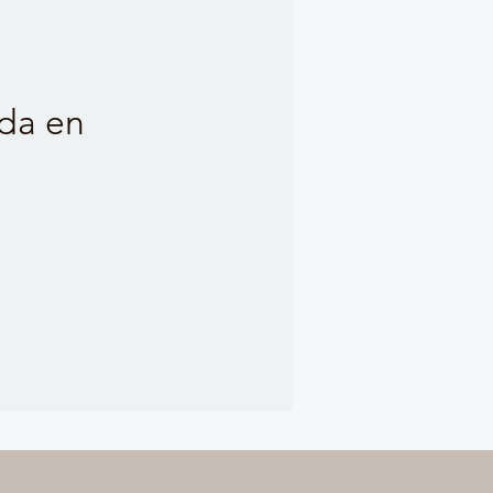
da en